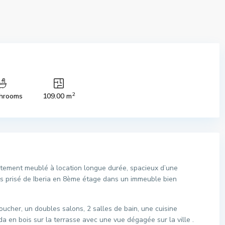
2
hrooms
109.00 m
tement meublé à location longue durée, spacieux d’une
lus prisé de Iberia en 8ème étage dans un immeuble bien
cher, un doubles salons, 2 salles de bain, une cuisine
 en bois sur la terrasse avec une vue dégagée sur la ville .