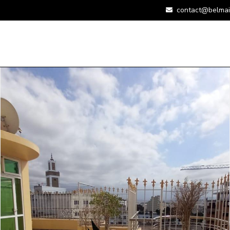
contact@belmai