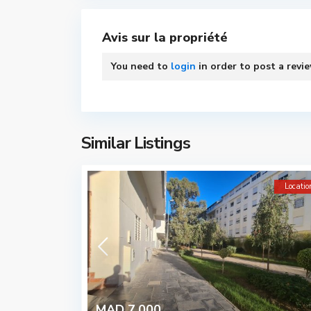
Avis sur la propriété
You need to
login
in order to post a revi
Similar Listings
Locatio
MAD 7.000