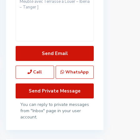
Call
WhatsApp
You can reply to private messages
from "Inbox" page in your user
account.