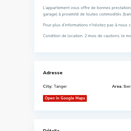
L’appartement vous offre de bonnes prestations
garage) à proximité de toutes commodités (ban
Pour plus d’informations n’hésitez pas à nous c
Condition de location: 2 mois de cautions, le 
Adresse
City:
Tanger
Area:
Iber
Open In Google Maps