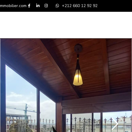
mmobilier.com
+212 660 12 92 92