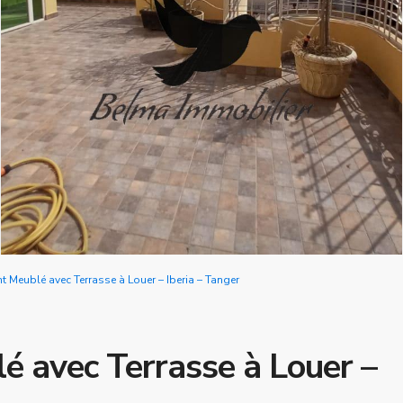
 Meublé avec Terrasse à Louer – Iberia – Tanger
 avec Terrasse à Louer –