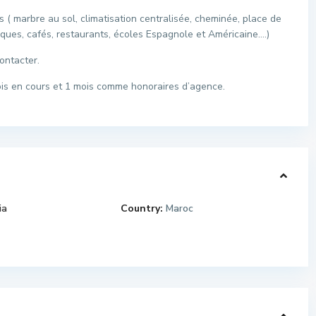
 ( marbre au sol, climatisation centralisée, cheminée, place de
ques, cafés, restaurants, écoles Espagnole et Américaine….)
ontacter.
mois en cours et 1 mois comme honoraires d’agence.
ia
Country:
Maroc