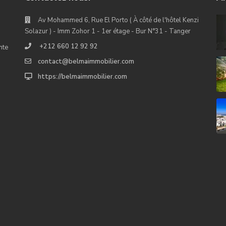
Av Mohammed 6, Rue El Porto ( À côté de l'hôtel Kenzi
Solazur ) - Imm Zohor 1 - 1er étage - Bur N°31 - Tanger
+212 660 12 92 92
nte
contact@belmaimmobilier.com
https://belmaimmobilier.com