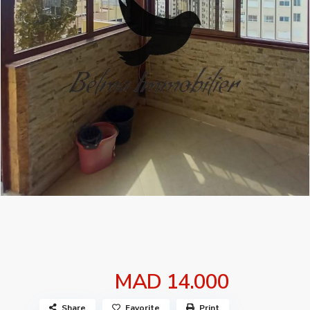
MAD 14.000
Share
Favorite
Print