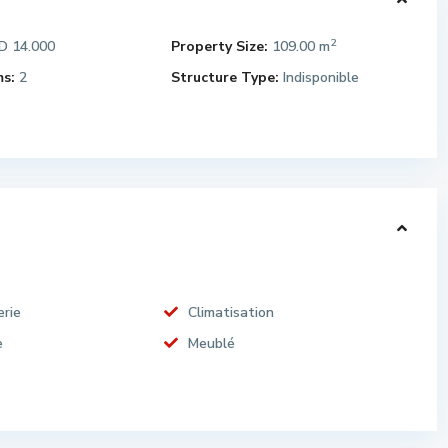
2
 14.000
Property Size:
109.00 m
s:
2
Structure Type:
Indisponible
rie
Climatisation
e
Meublé