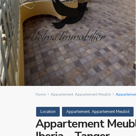
Home
Appartement
,
Appartement Meublé
Appartement
,
Location
Appartement
Appartement Meublé
Appartement Meublé