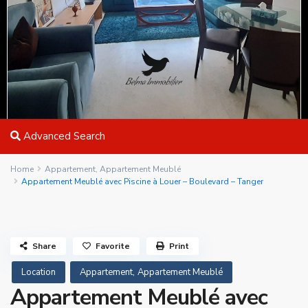
Advanced Search
Home
Appartement
,
Appartement Meublé
Appartement Meublé avec Piscine à Louer – Boulevard – Tanger
Share
Favorite
Print
,
Location
Appartement
Appartement Meublé
Appartement Meublé avec