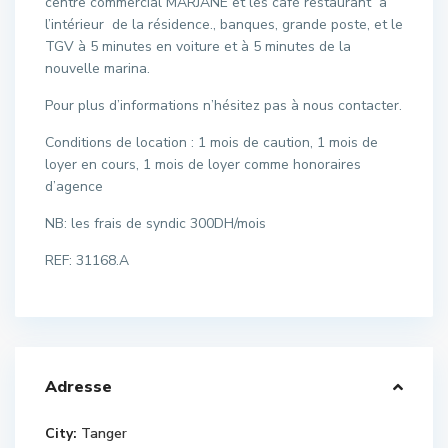
centre commercial MARJANE et les café restaurant à
l’intérieur de la résidence., banques, grande poste, et le
TGV à 5 minutes en voiture et à 5 minutes de la
nouvelle marina.
Pour plus d’informations n’hésitez pas à nous contacter.
Conditions de location : 1 mois de caution, 1 mois de
loyer en cours, 1 mois de loyer comme honoraires
d’agence
NB: les frais de syndic 300DH/mois
REF: 31168.A
Adresse
City:
Tanger