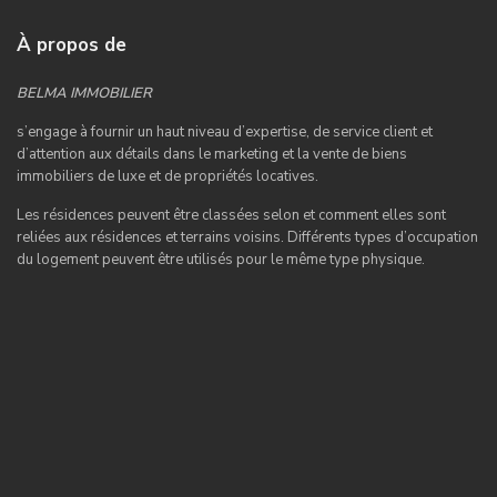
À propos de
BELMA IMMOBILIER
s’engage à fournir un haut niveau d’expertise, de service client et
d’attention aux détails dans le marketing et la vente de biens
immobiliers de luxe et de propriétés locatives.
Les résidences peuvent être classées selon et comment elles sont
reliées aux résidences et terrains voisins. Différents types d’occupation
du logement peuvent être utilisés pour le même type physique.