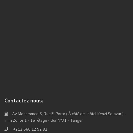
Contactez nous:
Av Mohammed 6, Rue El Porto ( À côté de l'hôtel Kenzi Solazur ) -
Imm Zohor 1 - 1er étage - Bur N°31 - Tanger
+212 660 12 92 92