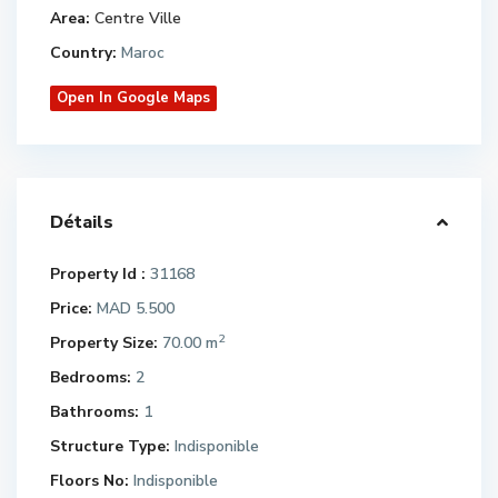
Area:
Centre Ville
Country:
Maroc
Open In Google Maps
Détails
Property Id :
31168
Price:
MAD 5.500
2
Property Size:
70.00 m
Bedrooms:
2
Bathrooms:
1
Structure Type:
Indisponible
Floors No:
Indisponible