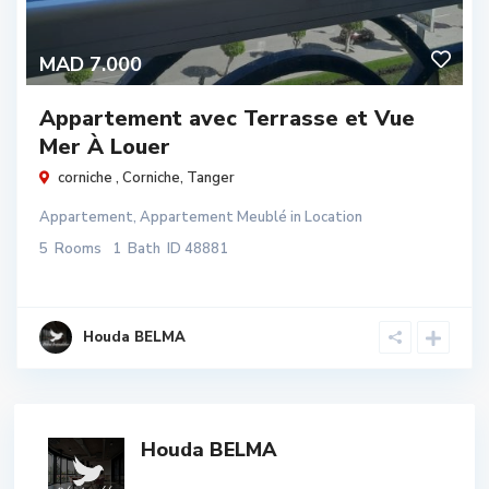
MAD 7.000
Appartement avec Terrasse et Vue
Mer À Louer
corniche ,
Corniche
,
Tanger
Appartement
,
Appartement Meublé
in
Location
5
Rooms
1
Bath
ID
48881
Houda BELMA
Houda BELMA