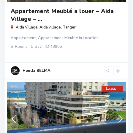
Appartement Meublé a louer – Aida
Village – ...
Aida Village,
Aida village
,
Tanger
Appartement
,
Appartement Meublé
in
Location
5
Rooms
1
Bath
ID
48905
Houda BELMA
Location