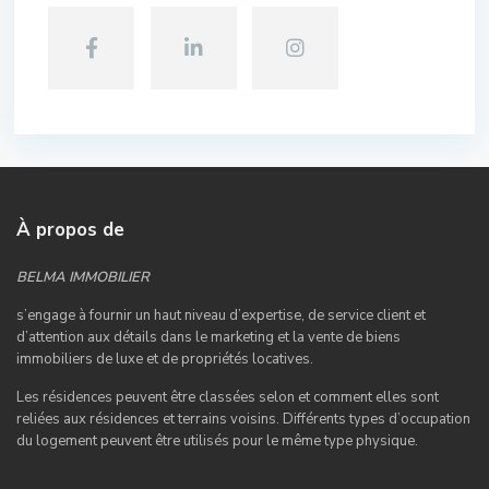
À propos de
BELMA IMMOBILIER
s’engage à fournir un haut niveau d’expertise, de service client et
d’attention aux détails dans le marketing et la vente de biens
immobiliers de luxe et de propriétés locatives.
Les résidences peuvent être classées selon et comment elles sont
reliées aux résidences et terrains voisins. Différents types d’occupation
du logement peuvent être utilisés pour le même type physique.