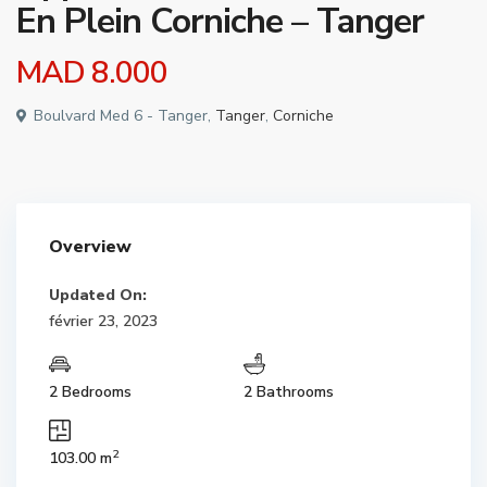
En Plein Corniche – Tanger
MAD 8.000
Boulvard Med 6 - Tanger,
Tanger
,
Corniche
Overview
Updated On:
février 23, 2023
2 Bedrooms
2 Bathrooms
2
103.00 m