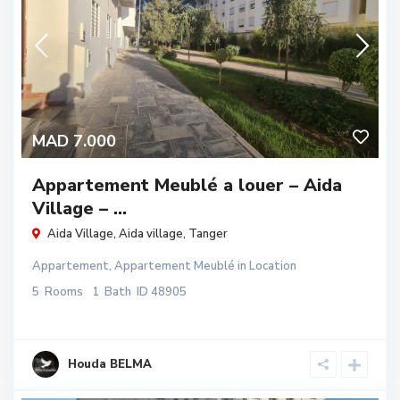
MAD 7.000
Appartement Meublé a louer – Aida
Village – ...
Aida Village,
Aida village
,
Tanger
Appartement
,
Appartement Meublé
in
Location
5
Rooms
1
Bath
ID
48905
Houda BELMA