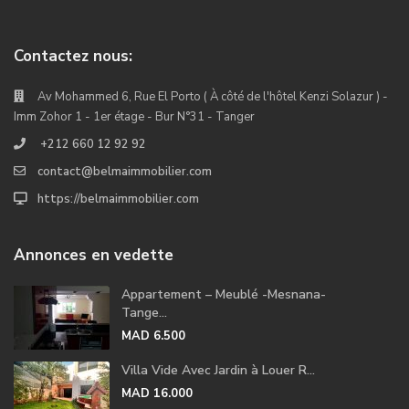
Contactez nous:
Av Mohammed 6, Rue El Porto ( À côté de l'hôtel Kenzi Solazur ) -
Imm Zohor 1 - 1er étage - Bur N°31 - Tanger
+212 660 12 92 92
contact@belmaimmobilier.com
https://belmaimmobilier.com
Annonces en vedette
Appartement – Meublé -Mesnana-
Tange...
MAD 6.500
Villa Vide Avec Jardin à Louer R...
MAD 16.000