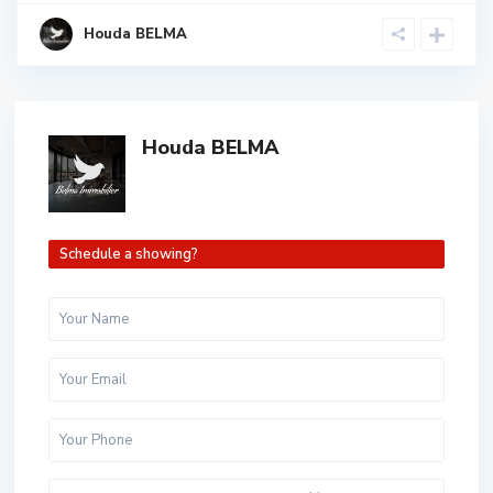
Houda BELMA
Houda BELMA
Schedule a showing?