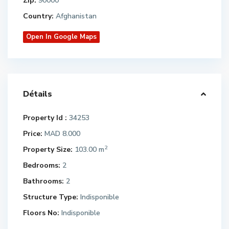
Zip:
90000
Country:
Afghanistan
Open In Google Maps
Détails
Property Id :
34253
Price:
MAD 8.000
2
Property Size:
103.00 m
Bedrooms:
2
Bathrooms:
2
Structure Type:
Indisponible
Floors No:
Indisponible