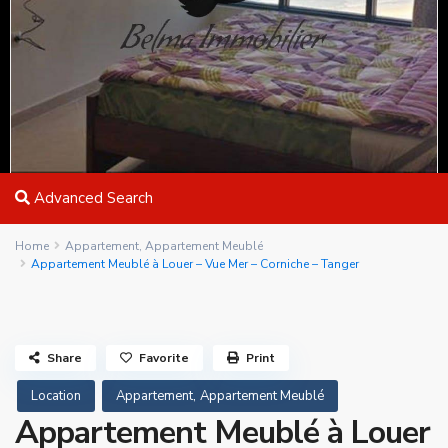
Advanced Search
Home
Appartement
,
Appartement Meublé
Appartement Meublé à Louer – Vue Mer – Corniche – Tanger
Share
Favorite
Print
,
Location
Appartement
Appartement Meublé
Appartement Meublé à Louer