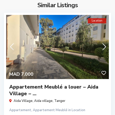
Similar Listings
Location
MAD 7.000
Appartement Meublé a louer – Aida
Village – ...
Aida Village,
Aida village
,
Tanger
Appartement
,
Appartement Meublé
in
Location