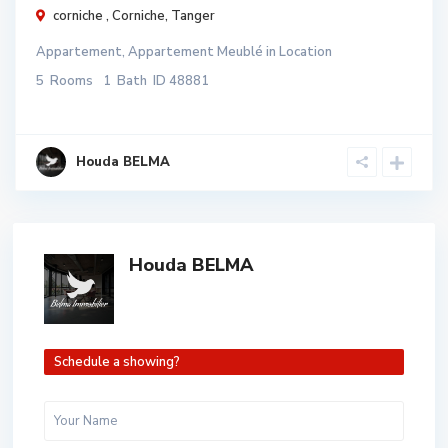
corniche ,
Corniche
,
Tanger
Appartement
,
Appartement Meublé
in
Location
5
Rooms
1
Bath
ID
48881
Houda BELMA
Houda BELMA
Schedule a showing?