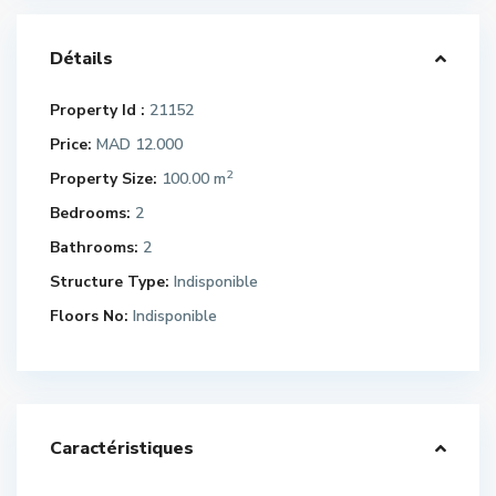
Détails
Property Id :
21152
Price:
MAD 12.000
2
Property Size:
100.00 m
Bedrooms:
2
Bathrooms:
2
Structure Type:
Indisponible
Floors No:
Indisponible
Caractéristiques