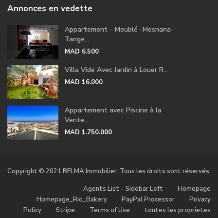
Annonces en vedette
Appartement – Meublé -Mesnana-
Tange...
MAD 6.500
Villa Vide Avec Jardin à Louer R...
MAD 16.000
Appartement avec Piscine à la
Vente...
MAD 1.750.000
Copyright © 2021 BELMA Immobilier. Tous les droits sont réservés.
Agents List – Sidebar Left
Homepage
Homepage_Rio_Bakery
PayPal Processor
Privacy
Policy
Stripe
Terms of Use
toutes les proprietes