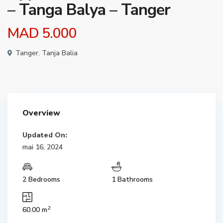
– Tanga Balya – Tanger
MAD 5.000
Tanger
,
Tanja Balia
Overview
Updated On:
mai 16, 2024
2 Bedrooms
1 Bathrooms
2
60.00 m