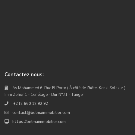
Contactez nous:
Av Mohammed 6, Rue El Porto ( À côté de l'hôtel Kenzi Solazur ) -
Imm Zohor 1 - 1er étage - Bur N°31 - Tanger
+212 660 12 92 92
contact@belmaimmobilier.com
https://belmaimmobilier.com