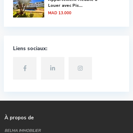
Louer avec Pis...
MAD 13.000
Liens sociaux:
À propos de
BELMA IMMOBILIER