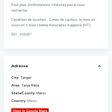
Pour plus d’informations n’hésitez pas à nous
contacter.
Condition de location : 1 mois de caution, le mois en
cours et 1 mois comme honoraires d’agence (HT).
Réf : 42608T
Adresse
City:
Tanger
Area:
Tanja Balia
State/County:
Maroc
Country:
Maroc
Open In Google Maps