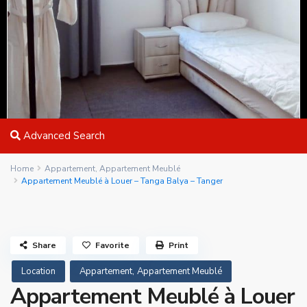
Advanced Search
Home
Appartement
,
Appartement Meublé
Appartement Meublé à Louer – Tanga Balya – Tanger
Share
Favorite
Print
,
Location
Appartement
Appartement Meublé
Appartement Meublé à Louer