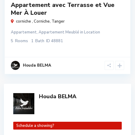
Appartement avec Terrasse et Vue
Mer À Louer
corniche ,
Corniche
,
Tanger
Appartement
,
Appartement Meublé
in
Location
5
Rooms
1
Bath
ID
48881
Houda BELMA
Houda BELMA
Schedule a showing?