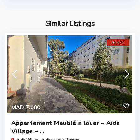
Similar Listings
Location
MAD 7.000
Appartement Meublé a louer – Aida
Village – ...
Aida Village,
Aida village
,
Tanger