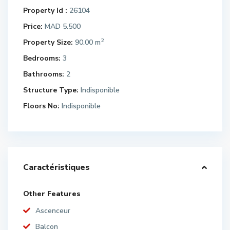
Property Id :
26104
Price:
MAD 5.500
2
Property Size:
90.00 m
Bedrooms:
3
Bathrooms:
2
Structure Type:
Indisponible
Floors No:
Indisponible
Caractéristiques
Other Features
Ascenceur
Balcon