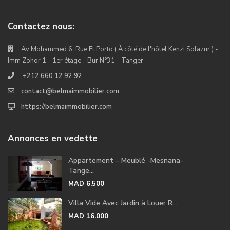
Contactez nous:
Av Mohammed 6, Rue El Porto ( À côté de l'hôtel Kenzi Solazur ) -
Imm Zohor 1 - 1er étage - Bur N°31 - Tanger
+212 660 12 92 92
contact@belmaimmobilier.com
https://belmaimmobilier.com
Annonces en vedette
Appartement – Meublé -Mesnana-
Tange...
MAD 6.500
Villa Vide Avec Jardin à Louer R...
MAD 16.000