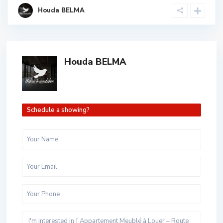
Houda BELMA
Houda BELMA
Schedule a showing?