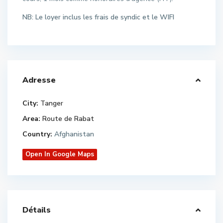
NB: Le loyer inclus les frais de syndic et le WIFI
Adresse
City:
Tanger
Area:
Route de Rabat
Country:
Afghanistan
Open In Google Maps
Détails