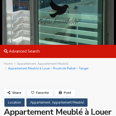
Advanced Search
Home
Appartement
,
Appartement Meublé
Appartement Meublé à Louer – Route de Rabat – Tanger
Share
Favorite
Print
,
Location
Appartement
Appartement Meublé
Appartement Meublé à Louer