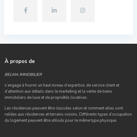
À propos de
BELMA IMMOBILIER
s’engage à fournir un haut niveau d’expertise, de service client et
d’attention aux détails dans le marketing et la vente de biens
immobiliers de luxe et de propriétés locatives.
Les résidences peuvent être classées selon et comment elles sont
reliées aux résidences et terrains voisins. Différents types d’occupation
du logement peuvent être utilisés pour le même type physique.