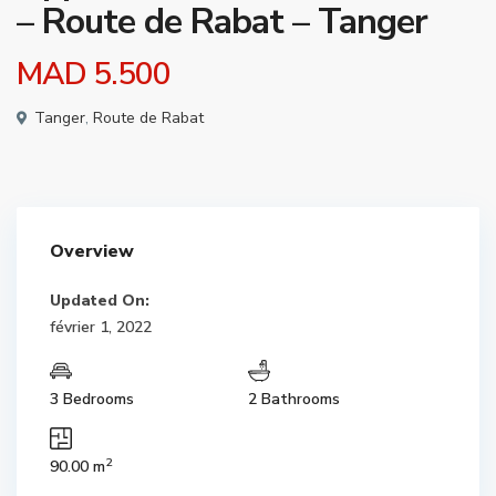
– Route de Rabat – Tanger
MAD 5.500
Tanger
,
Route de Rabat
Overview
Updated On:
février 1, 2022
3 Bedrooms
2 Bathrooms
2
90.00 m