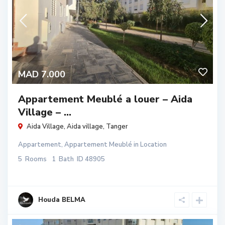
MAD 7.000
Appartement Meublé a louer – Aida
Village – ...
Aida Village,
Aida village
,
Tanger
Appartement
,
Appartement Meublé
in
Location
5
Rooms
1
Bath
ID
48905
Houda BELMA