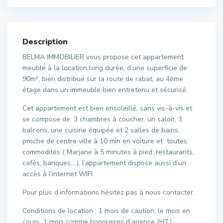
Description
BELMA IMMOBILIER vous propose cet appartement
meublé à la location long durée, d’une superficie de
90m², bien distribué sur la route de rabat, au 4ème
étage dans un immeuble bien entretenu et sécurisé.
Cet appartement est bien ensoleillé, sans vis-à-vis et
se compose de: 3 chambres à coucher, un salon, 3
balcons, une cuisine équipée et 2 salles de bains,
proche de centre ville à 10 min en voiture et toutes
commodités ( Marjane à 5 minutes à pied, restaurants,
cafés, banques….), l’appartement dispose aussi d’un
accès à l’internet WIFI
Pour plus d’informations hésitez pas à nous contacter.
Conditions de location : 1 mois de caution, le mois en
cours, 1 mois comme honoraires d’agence (HT).