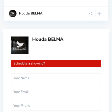
Houda BELMA
Houda BELMA
Schedule a showing?