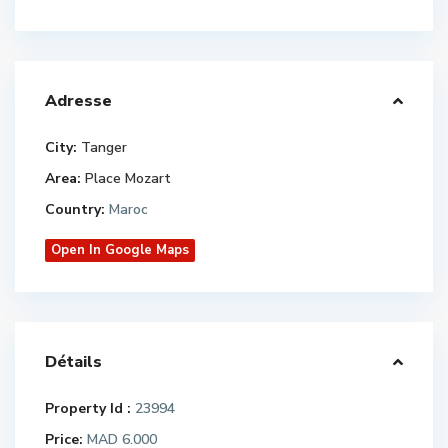
Adresse
City:
Tanger
Area:
Place Mozart
Country:
Maroc
Open In Google Maps
Détails
Property Id :
23994
Price:
MAD 6.000