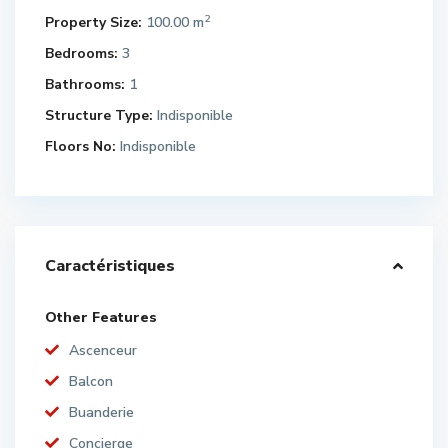
2
Property Size:
100.00 m
Bedrooms:
3
Bathrooms:
1
Structure Type:
Indisponible
Floors No:
Indisponible
Caractéristiques
Other Features
Ascenceur
Balcon
Buanderie
Concierge