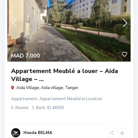
MAD 7.000
Appartement Meublé a louer – Aida
Village – ...
Aida Village,
Aida village
,
Tanger
Appartement
,
Appartement Meublé
in
Location
5
Rooms
1
Bath
ID
48905
Houda BELMA