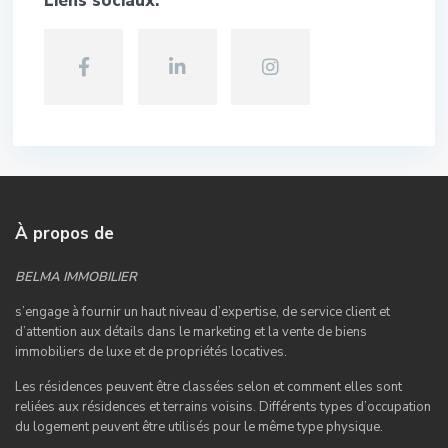
Liens sociaux:
À propos de
BELMA IMMOBILIER
s’engage à fournir un haut niveau d’expertise, de service client et
d’attention aux détails dans le marketing et la vente de biens
immobiliers de luxe et de propriétés locatives.
Les résidences peuvent être classées selon et comment elles sont
reliées aux résidences et terrains voisins. Différents types d’occupation
du logement peuvent être utilisés pour le même type physique.