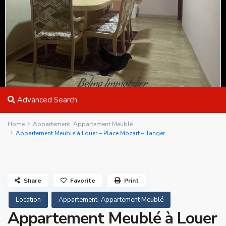
Advanced Search
Home
Appartement
,
Appartement Meublé
Appartement Meublé à Louer – Place Mozart – Tanger
Share
Favorite
Print
,
Location
Appartement
Appartement Meublé
Appartement Meublé à Louer