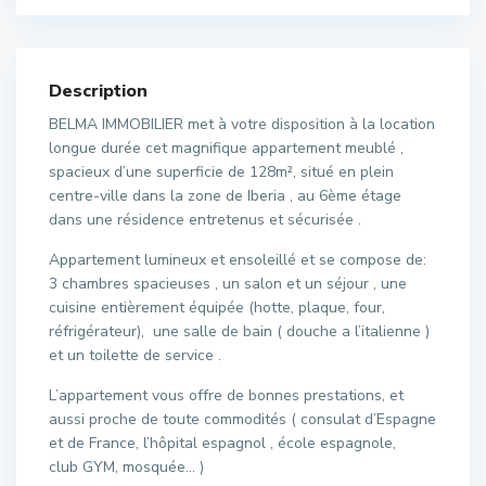
Description
BELMA IMMOBILIER met à votre disposition à la location
longue durée cet magnifique appartement meublé ,
spacieux d’une superficie de 128m², situé en plein
centre-ville dans la zone de Iberia , au 6ème étage
dans une résidence entretenus et sécurisée .
Appartement lumineux et ensoleillé et se compose de:
3 chambres spacieuses , un salon et un séjour , une
cuisine entièrement équipée (hotte, plaque, four,
réfrigérateur), une salle de bain ( douche a l’italienne )
et un toilette de service .
L’appartement vous offre de bonnes prestations, et
aussi proche de toute commodités ( consulat d’Espagne
et de France, l’hôpital espagnol , école espagnole,
club GYM, mosquée… )