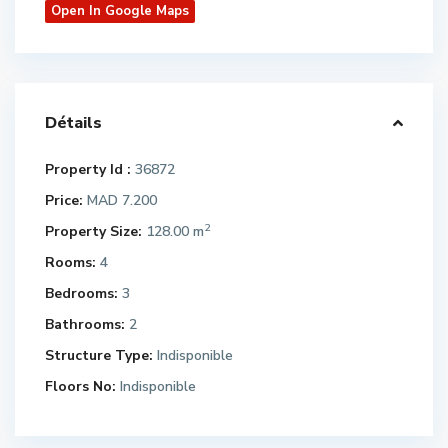
Open In Google Maps
Détails
Property Id :
36872
Price:
MAD 7.200
2
Property Size:
128.00 m
Rooms:
4
Bedrooms:
3
Bathrooms:
2
Structure Type:
Indisponible
Floors No:
Indisponible