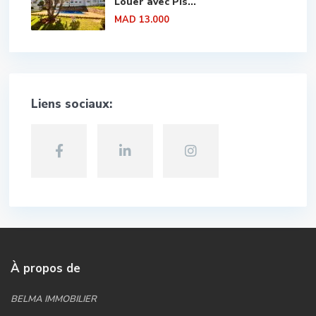
Louer avec Pis...
MAD 13.000
Liens sociaux:
À propos de
BELMA IMMOBILIER