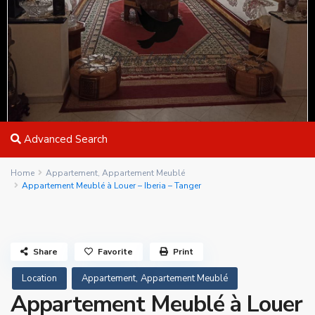
Advanced Search
Home
Appartement
,
Appartement Meublé
Appartement Meublé à Louer – Iberia – Tanger
Share
Favorite
Print
,
Location
Appartement
Appartement Meublé
Appartement Meublé à Louer