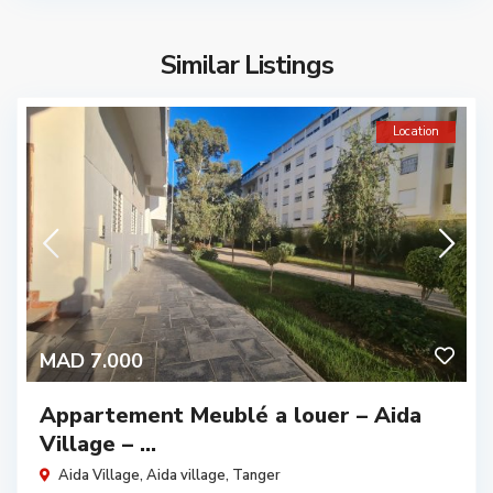
Similar Listings
Location
MAD 7.000
Appartement Meublé a louer – Aida
Village – ...
Aida Village,
Aida village
,
Tanger