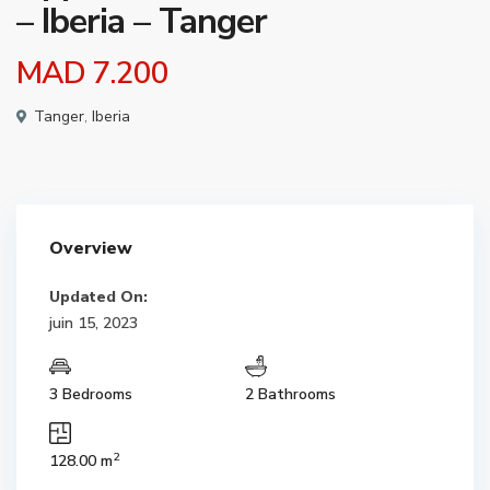
– Iberia – Tanger
MAD 7.200
Tanger
,
Iberia
Overview
Updated On:
juin 15, 2023
3 Bedrooms
2 Bathrooms
2
128.00 m