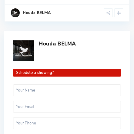
Houda BELMA
Houda BELMA
Schedule a showing?