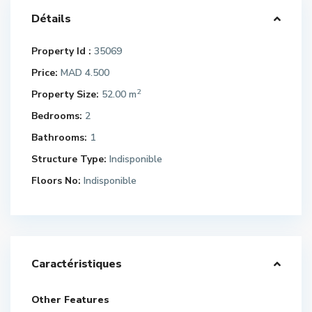
Détails
Property Id :
35069
Price:
MAD 4.500
2
Property Size:
52.00 m
Bedrooms:
2
Bathrooms:
1
Structure Type:
Indisponible
Floors No:
Indisponible
Caractéristiques
Other Features