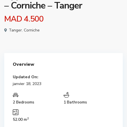
– Corniche – Tanger
MAD 4.500
Tanger
,
Corniche
Overview
Updated On:
janvier 18, 2023
2 Bedrooms
1 Bathrooms
2
52.00 m