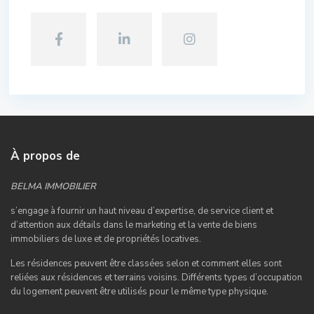
À propos de
BELMA IMMOBILIER
s’engage à fournir un haut niveau d’expertise, de service client et
d’attention aux détails dans le marketing et la vente de biens
immobiliers de luxe et de propriétés locatives.
Les résidences peuvent être classées selon et comment elles sont
reliées aux résidences et terrains voisins. Différents types d’occupation
du logement peuvent être utilisés pour le même type physique.