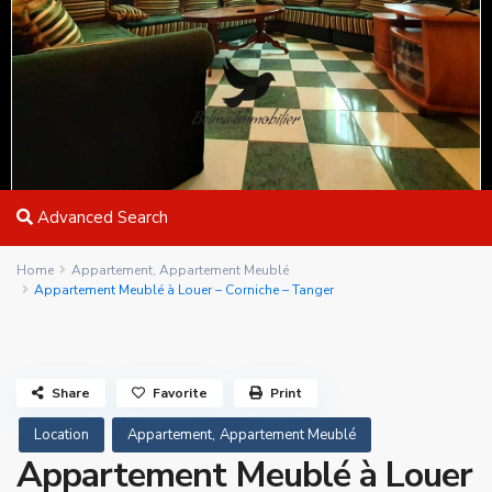
Advanced Search
Home
Appartement
,
Appartement Meublé
Appartement Meublé à Louer – Corniche – Tanger
Share
Favorite
Print
,
Location
Appartement
Appartement Meublé
Appartement Meublé à Louer