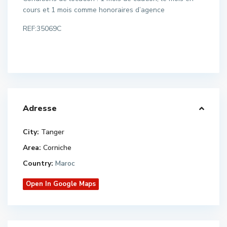
cours et 1 mois comme honoraires d’agence
REF:35069C
Adresse
City:
Tanger
Area:
Corniche
Country:
Maroc
Open In Google Maps