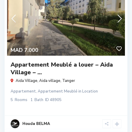
MAD 7.000
Appartement Meublé a louer – Aida
Village – ...
Aida Village,
Aida village
,
Tanger
Appartement
,
Appartement Meublé
in
Location
5
Rooms
1
Bath
ID
48905
Houda BELMA