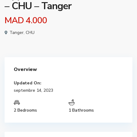
– CHU – Tanger
MAD 4.000
Tanger
,
CHU
Overview
Updated On:
septembre 14, 2023
2 Bedrooms
1 Bathrooms