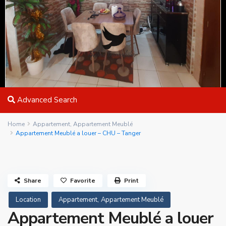
Advanced Search
Home
Appartement
,
Appartement Meublé
Appartement Meublé a louer – CHU – Tanger
Share
Favorite
Print
,
Location
Appartement
Appartement Meublé
Appartement Meublé a louer