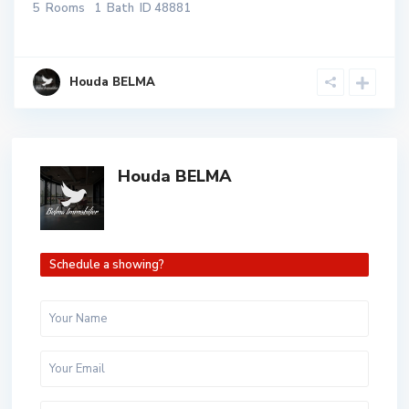
5
Rooms
1
Bath
ID
48881
Houda BELMA
Houda BELMA
Schedule a showing?