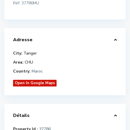
Réf: 37786MU
Adresse
City:
Tanger
Area:
CHU
Country:
Maroc
Open In Google Maps
Détails
Property Id :
37786