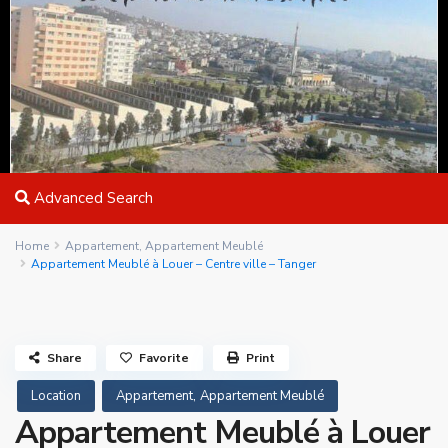
Advanced Search
Home
Appartement
,
Appartement Meublé
Appartement Meublé à Louer – Centre ville – Tanger
Share
Favorite
Print
,
Location
Appartement
Appartement Meublé
Appartement Meublé à Louer