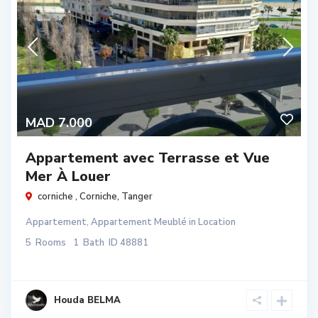
MAD 7.000
Appartement avec Terrasse et Vue
Mer À Louer
corniche ,
Corniche
,
Tanger
Appartement
,
Appartement Meublé
in
Location
5
Rooms
1
Bath
ID
48881
Houda BELMA