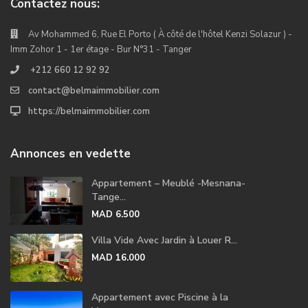
Contactez nous:
Av Mohammed 6, Rue El Porto ( À côté de l'hôtel Kenzi Solazur ) -
Imm Zohor 1 - 1er étage - Bur N°31 - Tanger
+212 660 12 92 92
contact@belmaimmobilier.com
https://belmaimmobilier.com
Annonces en vedette
Appartement – Meublé -Mesnana-
Tange...
MAD 6.500
Villa Vide Avec Jardin à Louer R...
MAD 16.000
Appartement avec Piscine à la