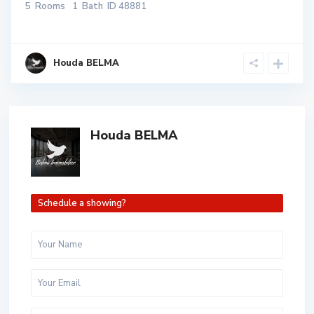
5
Rooms
1
Bath
ID
48881
Houda BELMA
Houda BELMA
Schedule a showing?