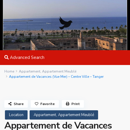
Advanced Search
Home
Appartement
,
Appartement Meublé
Appartement de Vacances (Vue Mer) – Centre Ville – Tanger
Share
Favorite
Print
,
Location
Appartement
Appartement Meublé
Appartement de Vacances