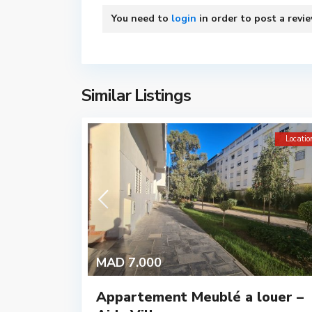
You need to
login
in order to post a revi
Similar Listings
Locatio
MAD 7.000
Appartement Meublé a louer –