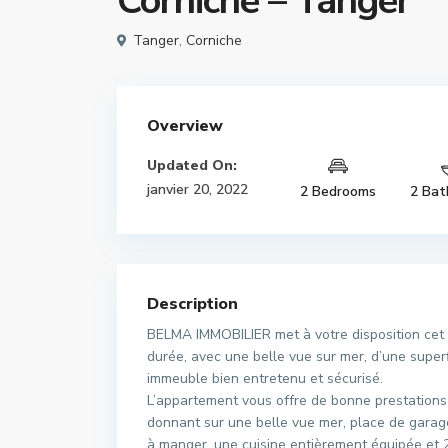
Corniche – Tanger
Tanger
,
Corniche
Overview
Updated On:
janvier 20, 2022
2 Bedrooms
2 Bat
Description
BELMA IMMOBILIER met à votre disposition cet
durée, avec une belle vue sur mer, d’une super
immeuble bien entretenu et sécurisé.
L’appartement vous offre de bonne prestations (
donnant sur une belle vue mer, place de garag
à manger, une cuisine entièrement équipée et 2