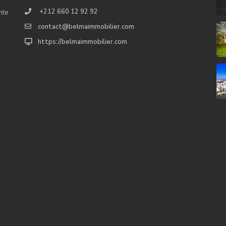
+212 660 12 92 92
nte
contact@belmaimmobilier.com
https://belmaimmobilier.com