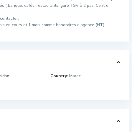
tés ( banque, cafés, restaurants, gare TGV à 2 pas, Centre
contacter.
 mois en cours et 1 mois comme honoraires d’agence (HT).
niche
Country:
Maroc