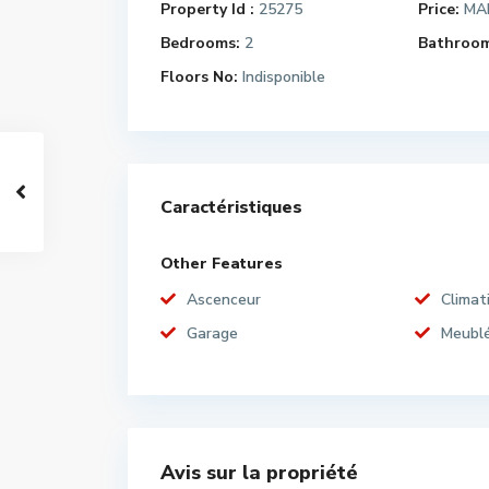
Property Id :
25275
Price:
MAD
Bedrooms:
2
Bathroom
Floors No:
Indisponible
Caractéristiques
Other Features
Ascenceur
Climat
Garage
Meubl
Avis sur la propriété