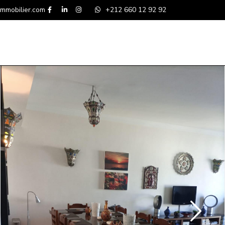
mmobilier.com
+212 660 12 92 92