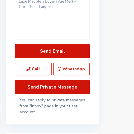
Call
WhatsApp
You can reply to private messages
from "Inbox" page in your user
account.