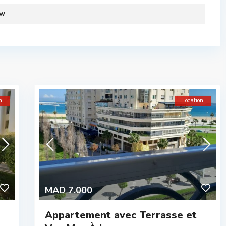
ew
n
Location
MAD 7.000
Appartement avec Terrasse et