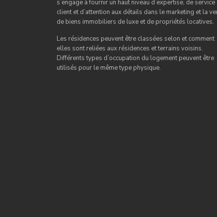
s’engage à fournir un haut niveau d’expertise, de service
client et d’attention aux détails dans le marketing et la ve
de biens immobiliers de luxe et de propriétés locatives.
Les résidences peuvent être classées selon et comment
elles sont reliées aux résidences et terrains voisins.
Différents types d’occupation du logement peuvent être
utilisés pour le même type physique.