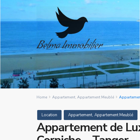
Home
Appartement
,
Appartement Meublé
Appartement
,
Location
Appartement
Appartement Meublé
Appartement de Lux