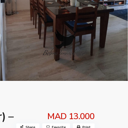
) –
MAD 13.000
Share
Favorite
Print