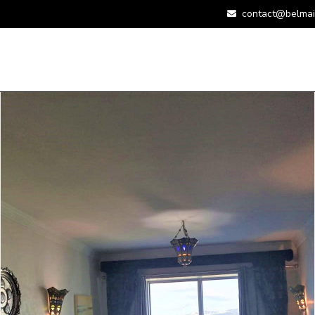
contact@belmai