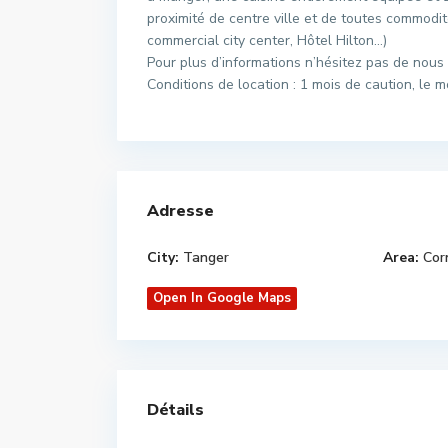
proximité de centre ville et de toutes commodi
commercial city center, Hôtel Hilton…)
Pour plus d’informations n’hésitez pas de nous 
Conditions de location : 1 mois de caution, le
Adresse
City:
Tanger
Area:
Cor
Open In Google Maps
Détails