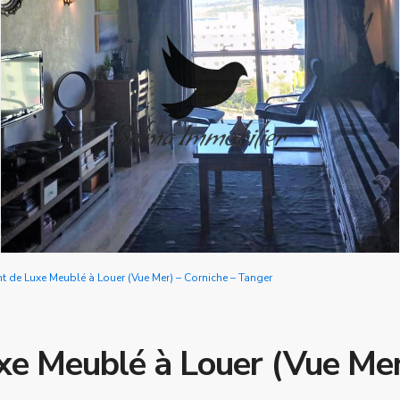
 de Luxe Meublé à Louer (Vue Mer) – Corniche – Tanger
e Meublé à Louer (Vue Mer