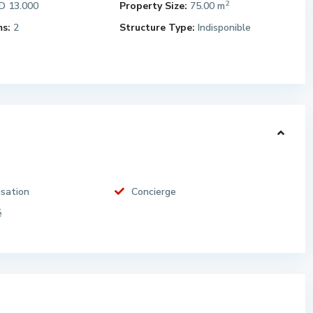
2
 13.000
Property Size:
75.00 m
s:
2
Structure Type:
Indisponible
isation
Concierge
é